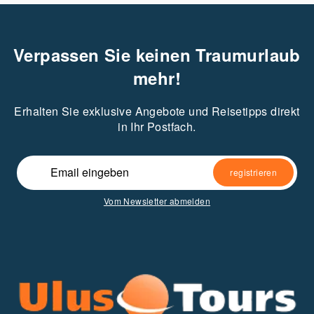
Verpassen Sie keinen Traumurlaub
mehr!
Erhalten Sie exklusive Angebote und Reisetipps direkt
in Ihr Postfach.
alternate_email
registrieren
Vom Newsletter abmelden