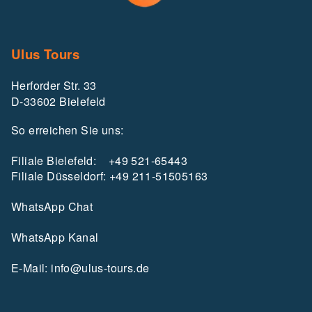
Ulus Tours
Herforder Str. 33
D-33602 Bielefeld
So erreichen Sie uns:
Filiale Bielefeld:
+49 521-65443
Filiale Düsseldorf:
+49 211-51505163
WhatsApp Chat
WhatsApp Kanal
E-Mail: info@ulus-tours.de